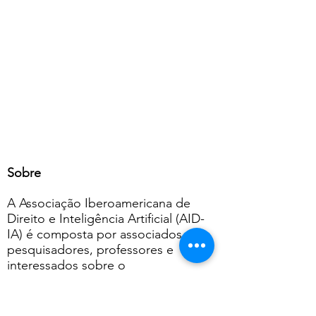
Sobre
A Associação Iberoamericana de
Direito e Inteligência Artificial (AID-
IA) é composta por associados
pesquisadores, professores e
interessados sobre o
desenvolvimento da Inteligência
Artificial e a sua interlocução com o
Direito.